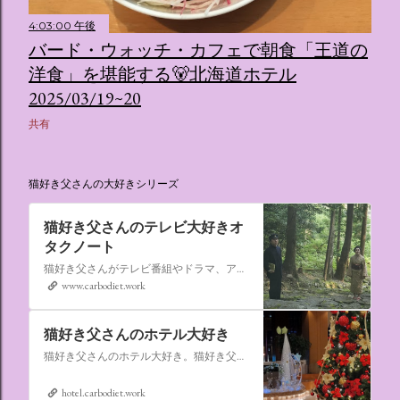
4:03:00 午後
バード・ウォッチ・カフェで朝食「王道の
洋食」を堪能する🐻北海道ホテル
2025/03/19~20
共有
猫好き父さんの大好きシリーズ
猫好き父さんのテレビ大好きオ
タクノート
猫好き父さんがテレビ番組やドラマ、アニメ、特撮ヒーロー,そしてダイエットについて書いたブログです。
www.carbodiet.work
猫好き父さんのホテル大好き
猫好き父さんのホテル大好き。猫好き父さんが宿泊したホテルの情報を徒然なるままに書いていきます。
hotel.carbodiet.work