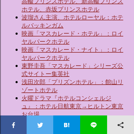
高輪プリンスホテル、新高輪プリンス
ホテル、赤坂プリンスホテル
波瑠さん主演、ホテルローヤル：ホテ
ルバッキンガム
映画「マスカレード・ホテル」：ロイ
ヤルパークホテル
映画「マスカレード・ナイト」：ロイ
ヤルパークホテル
東野圭吾「マスカレード」シリーズ公
式サイトー集英社
浅田次郎「プリズンホテル」：館山リ
ゾートホテル
火曜ドラマ『ホテルコンシェルジ
ュ』：ホテル日航東京→ヒルトン東京
お台場
♨週末旅の極意〜夫婦ってそんな簡単
じゃないもの〜