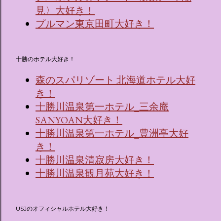
見〉大好き！
プルマン東京田町大好き！
十勝のホテル大好き！
森のスパリゾート 北海道ホテル大好
き！
十勝川温泉第一ホテル_三余庵
SANYOAN大好き！
十勝川温泉第一ホテル_豊洲亭大好
き！
十勝川温泉清寂房大好き！
十勝川温泉観月苑大好き！
USJのオフィシャルホテル大好き！