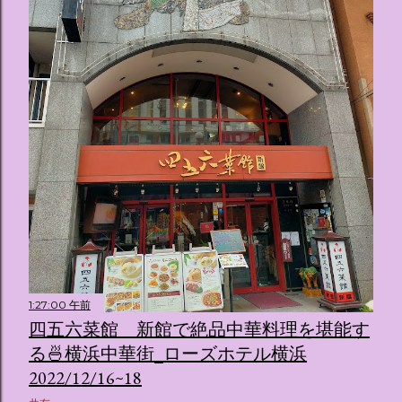
1:27:00 午前
四五六菜館 新館で絶品中華料理を堪能す
る🍜横浜中華街_ローズホテル横浜
2022/12/16~18