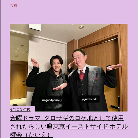
共有
4:11:00 午後
金曜ドラマ_クロサギのロケ地として使用
されたらしい🏨東京イーストサイド ホテル
櫂会（かいえ）