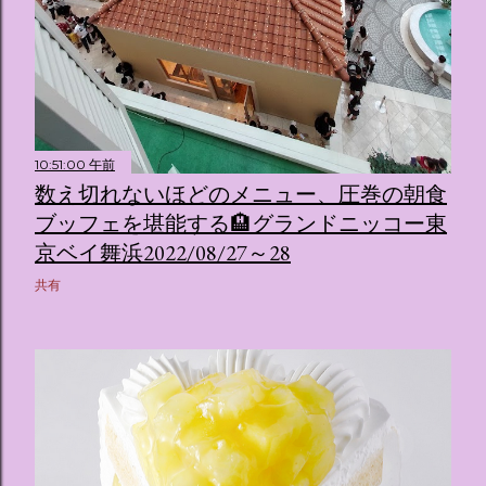
10:51:00 午前
数え切れないほどのメニュー、圧巻の朝食
ブッフェを堪能する🏨グランドニッコー東
京ベイ舞浜2022/08/27～28
共有