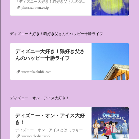
「ディズニー大好き！猫好き父さんの楽天ブログ」にようこそ！ いろんなブログサービスが廃止になるなか満を持して楽天ブログをはじめようと思います。 よろしくお願いいたします。
plaza.rakuten.co.jp
ディズニー大好き！猫好き父さんのハッピー十勝ライフ
ディズニー大好き！猫好き父さ
んのハッピー十勝ライフ
www.tokachilife.com
ディズニー・オン・アイス大好き！
ディズニー・オン・アイス大好
き！
ディズニー・オン・アイスとは ミッキーマウスやミニーマウスをはじめ、たくさんのディズニーキャラクターが登場し、世代を超えて愛され続けている、氷の上のミュージカルショーです。
www.carbodiet.work