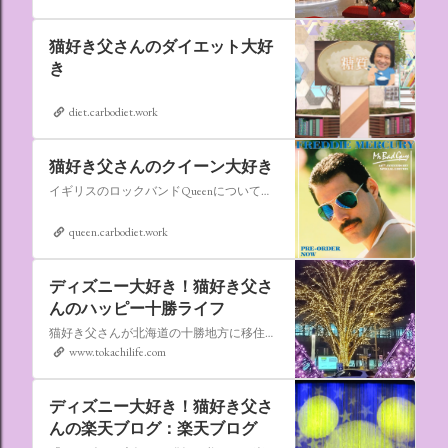
猫好き父さんのダイエット大好
き
diet.carbodiet.work
猫好き父さんのクイーン大好き
イギリスのロックバンドQueenについての情報をアップします。
queen.carbodiet.work
ディズニー大好き！猫好き父さ
んのハッピー十勝ライフ
猫好き父さんが北海道の十勝地方に移住しました。なれない北海道の暮らしについてお伝えします。
www.tokachilife.com
ディズニー大好き！猫好き父さ
んの楽天ブログ：楽天ブログ