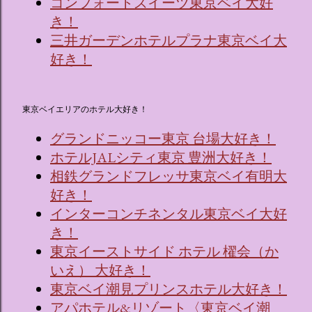
コンフォートスイーツ東京ベイ大好
き！
三井ガーデンホテルプラナ東京ベイ大
好き！
東京ベイエリアのホテル大好き！
グランドニッコー東京 台場大好き！
ホテルJALシティ東京 豊洲大好き！
相鉄グランドフレッサ東京ベイ有明大
好き！
インターコンチネンタル東京ベイ大好
き！
東京イーストサイド ホテル 櫂会（か
いえ） 大好き！
東京ベイ潮見プリンスホテル大好き！
アパホテル&リゾート〈東京ベイ潮