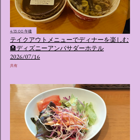
4:13:00 午後
テイクアウトメニューでディナーを楽しむ
🏨ディズニーアンバサダーホテル
2026/07/16
共有