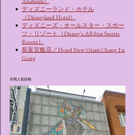
Anaheim）
ディズニーランド・ホテル
（Disneyland Hotel）
ディズニーズ・オールスター・スポー
ツ・リゾート（Disney's All-Star Sports
Resort）
長富宮飯店／Hotel New Otani Chang Fu
Gong
月間人気投稿