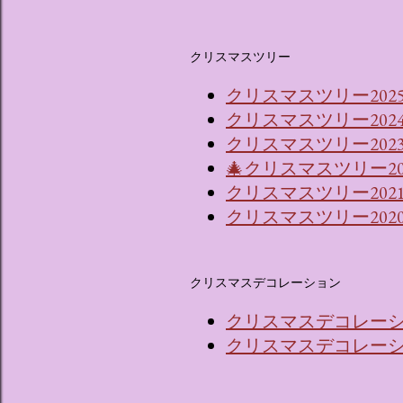
クリスマスツリー
クリスマスツリー202
クリスマスツリー202
クリスマスツリー2023
🎄クリスマスツリー2
クリスマスツリー202
クリスマスツリー202
クリスマスデコレーション
クリスマスデコレーショ
クリスマスデコレーショ