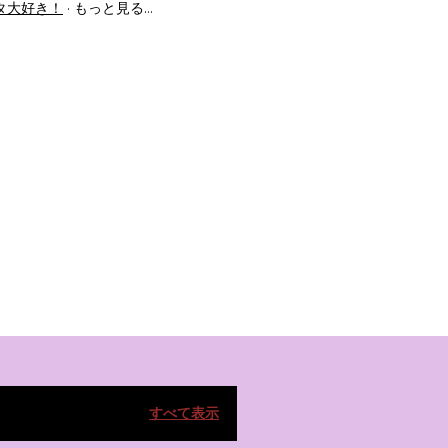
タ大好き！
もっと見る…
すべて表示