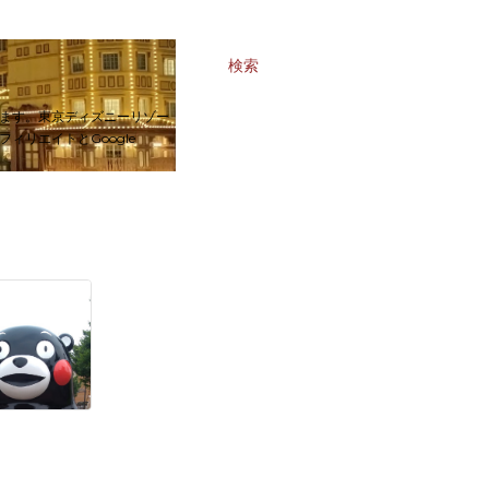
検索
ます。東京ディズニーリゾー
リエイトとGoogle