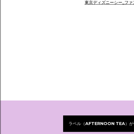
東京ディズニーシー_ファ
ラベル（
AFTERNOON TEA
）が
投