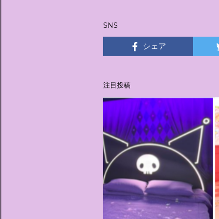
稿
SNS
シェア
注目投稿