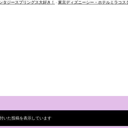
ンタジースプリングス大好き！
東京ディズニーシー・ホテルミラコス
付いた投稿を表示しています