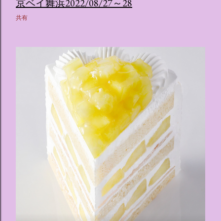
京ベイ舞浜2022/08/27～28
共有