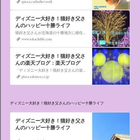
queen.carbodiet.work
ディズニー大好き！猫好き父さ
んのハッピー十勝ライフ
猫好き父さんが北海道の十勝地方に移住しました。なれない北海道の暮らしについてお伝えします。
www.tokachilife.com
ディズニー大好き！猫好き父さ
んの楽天ブログ：楽天ブログ
「ディズニー大好き！猫好き父さんの楽天ブログ」にようこそ！ いろんなブログサービスが廃止になるなか満を持して楽天ブログをはじめようと思います。 よろしくお願いいたします。
plaza.rakuten.co.jp
ディズニー大好き！猫好き父さんのハッピー十勝ライフ
ディズニー大好き！猫好き父さ
んのハッピー十勝ライフ