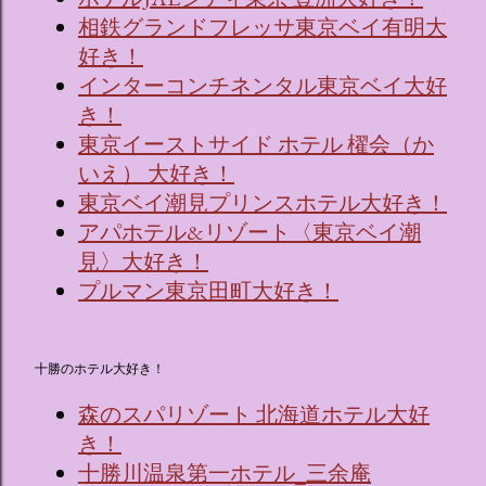
相鉄グランドフレッサ東京ベイ有明大
好き！
インターコンチネンタル東京ベイ大好
き！
東京イーストサイド ホテル 櫂会（か
いえ） 大好き！
東京ベイ潮見プリンスホテル大好き！
アパホテル&リゾート〈東京ベイ潮
見〉大好き！
プルマン東京田町大好き！
十勝のホテル大好き！
森のスパリゾート 北海道ホテル大好
き！
十勝川温泉第一ホテル_三余庵