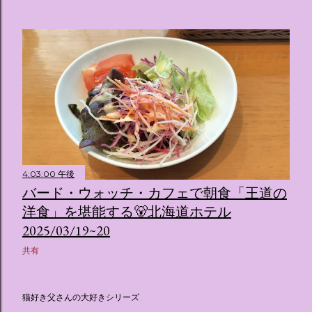
4:03:00 午後
バード・ウォッチ・カフェで朝食「王道の
洋食」を堪能する🐻北海道ホテル
2025/03/19~20
共有
猫好き父さんの大好きシリーズ