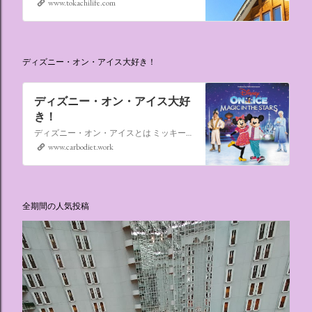
www.tokachilife.com
ディズニー・オン・アイス大好き！
ディズニー・オン・アイス大好
き！
ディズニー・オン・アイスとは ミッキーマウスやミニーマウスをはじめ、たくさんのディズニーキャラクターが登場し、世代を超えて愛され続けている、氷の上のミュージカルショーです。
www.carbodiet.work
全期間の人気投稿