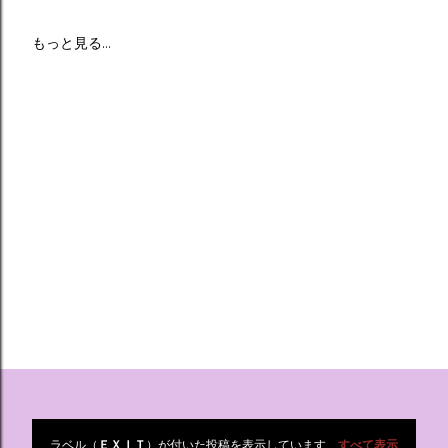
もっと見る…
ラベル（
ＥＸＩＴ
）が付いた投稿を表示しています
すべて表示