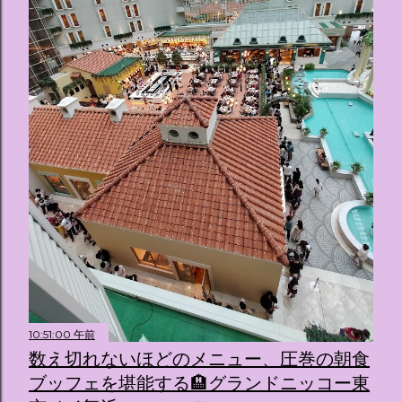
10:51:00 午前
数え切れないほどのメニュー、圧巻の朝食
ブッフェを堪能する🏨グランドニッコー東