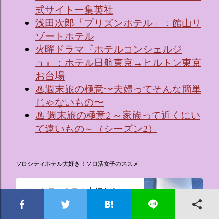
式サイトー集英社
浅田次郎「プリズンホテル」：館山リ
ゾートホテル
火曜ドラマ『ホテルコンシェルジ
ュ』：ホテル日航東京→ヒルトン東京
お台場
♨週末旅の極意〜夫婦ってそんな簡単
じゃないもの〜
♨ 週末旅の極意2 ～家族って近くにい
て遠いもの～（シーズン2）
ソロシティホテル大好き！ソロ活女子のススメ
ソロシティホテル大好き！ソロ
活女子のススメ
これまでやったことのなかった盲点ソロ活、“なんでもない日にシティホテルに泊まる”。ソロ活女子のススメ,ソロシティホテル