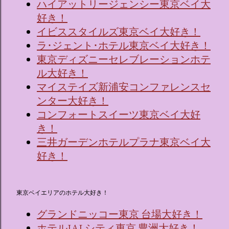
ハイアットリージェンシー東京ベイ大
好き！
イビススタイルズ東京ベイ大好き！
ラ･ジェント･ホテル東京ベイ大好き！
東京ディズニーセレブレーションホテ
ル大好き！
マイステイズ新浦安コンファレンスセ
ンター大好き！
コンフォートスイーツ東京ベイ大好
き！
三井ガーデンホテルプラナ東京ベイ大
好き！
東京ベイエリアのホテル大好き！
グランドニッコー東京 台場大好き！
ホテルJALシティ東京 豊洲大好き！