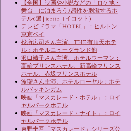
【全国】映画や小説などの「ロケ地・
舞台」に泊まろう♪感性を刺激するホ
テル6選 | icotto（イコット）
テレビドラマ「HOTEL」：ヒルトン
東京ベイ
役所広司さん主演、THE 有頂天ホテ
ル：ホテルニューグランド他
沢口靖子さん主演、ホテルウーマン：
高輪プリンスホテル、新高輪プリンス
ホテル、赤坂プリンスホテル
波瑠さん主演、ホテルローヤル：ホテ
ルバッキンガム
映画「マスカレード・ホテル」：ロイ
ヤルパークホテル
映画「マスカレード・ナイト」：ロイ
ヤルパークホテル
東野圭吾「マスカレード」シリーズ公