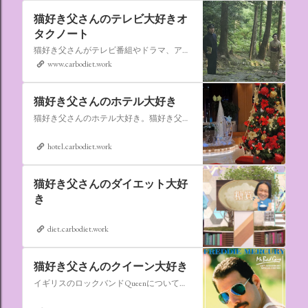
猫好き父さんのテレビ大好きオ
タクノート
猫好き父さんがテレビ番組やドラマ、アニメ、特撮ヒーロー,そしてダイエットについて書いたブログです。
www.carbodiet.work
猫好き父さんのホテル大好き
猫好き父さんのホテル大好き。猫好き父さんが宿泊したホテルの情報を徒然なるままに書いていきます。
hotel.carbodiet.work
猫好き父さんのダイエット大好
き
diet.carbodiet.work
猫好き父さんのクイーン大好き
イギリスのロックバンドQueenについての情報をアップします。