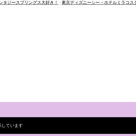
ンタジースプリングス大好き！
東京ディズニーシー・ホテルミラコス
示しています