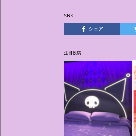
稿
SNS
シェア
注目投稿