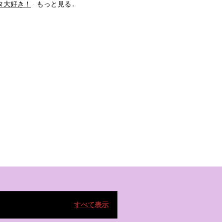
タ大好き！
もっと見る…
すべて表示