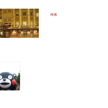
検索
ます。東京ディズニーリゾー
リエイトとGoogle