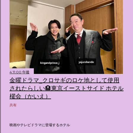
4:11:00 午後
金曜ドラマ_クロサギのロケ地として使用
されたらしい🏨東京イーストサイド ホテル
櫂会（かいえ）
共有
映画やテレビドラマに登場するホテル