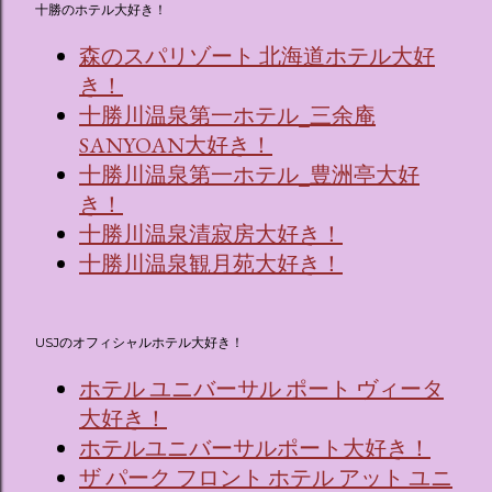
十勝のホテル大好き！
森のスパリゾート 北海道ホテル大好
き！
十勝川温泉第一ホテル_三余庵
SANYOAN大好き！
十勝川温泉第一ホテル_豊洲亭大好
き！
十勝川温泉清寂房大好き！
十勝川温泉観月苑大好き！
USJのオフィシャルホテル大好き！
ホテル ユニバーサル ポート ヴィータ
大好き！
ホテルユニバーサルポート大好き！
ザ パーク フロント ホテル アット ユニ