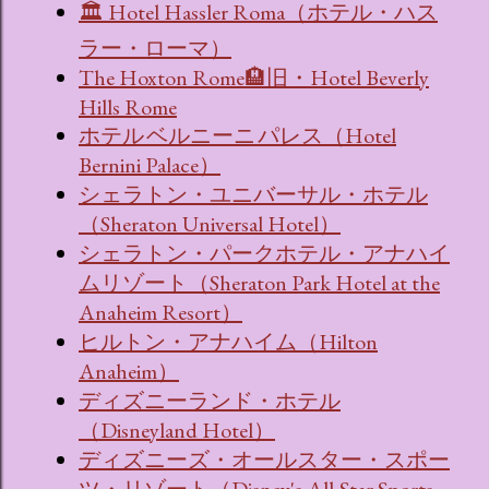
🏛 Hotel Hassler Roma（ホテル・ハス
ラー・ローマ）
The Hoxton Rome🏨旧・Hotel Beverly
Hills Rome
ホテル ベルニーニ パレス（Hotel
Bernini Palace）
シェラトン・ユニバーサル・ホテル
（Sheraton Universal Hotel）
シェラトン・パークホテル・アナハイ
ムリゾート（Sheraton Park Hotel at the
Anaheim Resort）
ヒルトン・アナハイム（Hilton
Anaheim）
ディズニーランド・ホテル
（Disneyland Hotel）
ディズニーズ・オールスター・スポー
ツ・リゾート（Disney's All-Star Sports