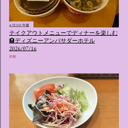
4:13:00 午後
テイクアウトメニューでディナーを楽しむ
🏨ディズニーアンバサダーホテル
2026/07/16
共有