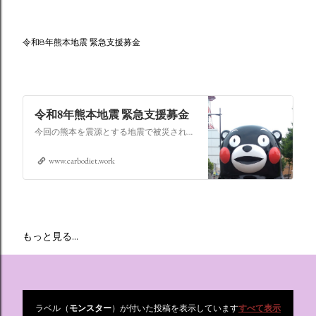
令和8年熊本地震 緊急支援募金
令和8年熊本地震 緊急支援募金
今回の熊本を震源とする地震で被災された皆さままだまだ余震も続き大変な時間を過ごされていると思います。心よりお見舞い申し上げます
www.carbodiet.work
もっと見る…
ラベル（
モンスター
）が付いた投稿を表示しています
すべて表示