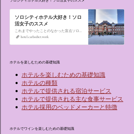
ソロシティホテル大好き！ソロ活女子のススメ
ソロシティホテル大好き！ソロ
活女子のススメ
これまでやったことのなかった盲点ソロ活、“なんでもない日にシティホテルに泊まる”。ソロ活女子のススメ,ソロシティホテル
hotel.carbodiet.work
ホテルを楽しむための基礎知識
ホテルを楽しむための基礎知識
ホテルの種類
ホテルで提供される宿泊サービス
ホテルで提供される主な食事サービス
ホテル採用のベッドメーカーと特徴
ホテルでワインを楽しむための基礎知識