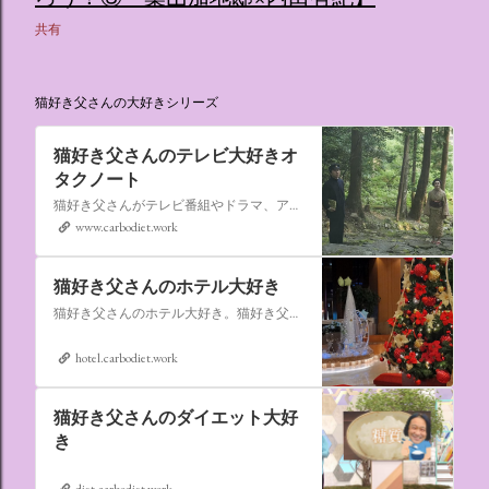
共有
猫好き父さんの大好きシリーズ
猫好き父さんのテレビ大好きオ
タクノート
猫好き父さんがテレビ番組やドラマ、アニメ、特撮ヒーロー,そしてダイエットについて書いたブログです。
www.carbodiet.work
猫好き父さんのホテル大好き
猫好き父さんのホテル大好き。猫好き父さんが宿泊したホテルの情報を徒然なるままに書いていきます。
hotel.carbodiet.work
猫好き父さんのダイエット大好
き
diet.carbodiet.work