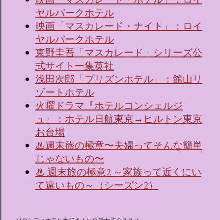
ヤルパークホテル
映画「マスカレード・ナイト」：ロイ
ヤルパークホテル
東野圭吾「マスカレード」シリーズ公
式サイトー集英社
浅田次郎「プリズンホテル」：館山リ
ゾートホテル
火曜ドラマ『ホテルコンシェルジ
ュ』：ホテル日航東京→ヒルトン東京
お台場
♨週末旅の極意〜夫婦ってそんな簡単
じゃないもの〜
♨ 週末旅の極意2 ～家族って近くにい
て遠いもの～（シーズン2）