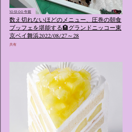
10:51:00 午前
数え切れないほどのメニュー、圧巻の朝食
ブッフェを堪能する🏨グランドニッコー東
京ベイ舞浜2022/08/27～28
共有