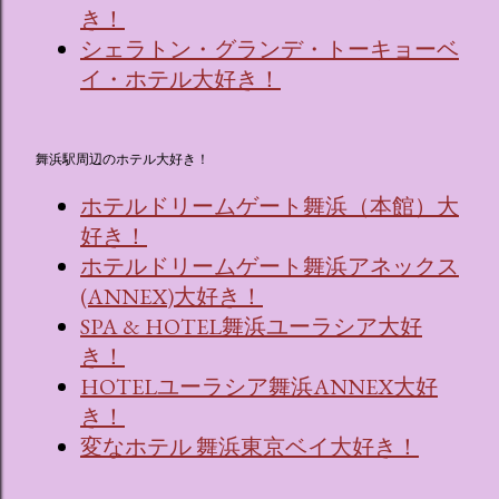
き！
シェラトン・グランデ・トーキョーベ
イ・ホテル大好き！
舞浜駅周辺のホテル大好き！
ホテルドリームゲート舞浜（本館）大
好き！
ホテルドリームゲート舞浜アネックス
(ANNEX)大好き！
SPA & HOTEL舞浜ユーラシア大好
き！
HOTELユーラシア舞浜ANNEX大好
き！
変なホテル 舞浜東京ベイ大好き！