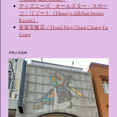
ディズニーズ・オールスター・スポー
ツ・リゾート（Disney's All-Star Sports
Resort）
長富宮飯店／Hotel New Otani Chang Fu
Gong
月間人気投稿