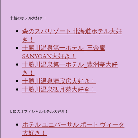
十勝のホテル大好き！
森のスパリゾート 北海道ホテル大好
き！
十勝川温泉第一ホテル_三余庵
SANYOAN大好き！
十勝川温泉第一ホテル_豊洲亭大好
き！
十勝川温泉清寂房大好き！
十勝川温泉観月苑大好き！
USJのオフィシャルホテル大好き！
ホテル ユニバーサル ポート ヴィータ
大好き！