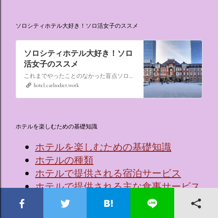
ソロシティホテル大好き！ソロ活女子のススメ
ソロシティホテル大好き！ソロ
活女子のススメ
これまでやったことのなかった盲点ソロ活、“なんでもない日にシティホテルに泊まる”。ソロ活女子のススメ,ソロシティホテル
hotel.carbodiet.work
ホテルを楽しむための基礎知識
ホテルを楽しむための基礎知識
ホテルの種類
ホテルで提供される宿泊サービス
ホテルで提供される主な食事サービス
ホテル採用のベッドメーカーと特徴