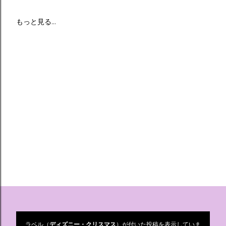
もっと見る…
ラベル（
ディズニー・クリスマス
）が付いた投稿を表示していま