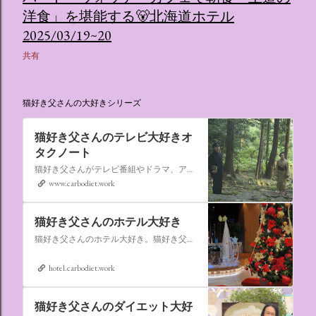
洋食」を堪能する🐻北海道ホテル
2025/03/19~20
共有
猫好き父さんの大好きシリーズ
猫好き父さんのテレビ大好きオ
タクノート
猫好き父さんがテレビ番組やドラマ、アニメ、特撮ヒーロー,そしてダイエットについて書いたブログです。
www.carbodiet.work
猫好き父さんのホテル大好き
猫好き父さんのホテル大好き。猫好き父さんが宿泊したホテルの情報を徒然なるままに書いていきます。
hotel.carbodiet.work
猫好き父さんのダイエット大好