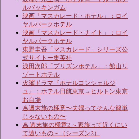
ルバッキンガム
映画「マスカレード・ホテル」：ロイ
ヤルパークホテル
映画「マスカレード・ナイト」：ロイ
ヤルパークホテル
東野圭吾「マスカレード」シリーズ公
式サイトー集英社
浅田次郎「プリズンホテル」：館山リ
ゾートホテル
火曜ドラマ『ホテルコンシェルジ
ュ』：ホテル日航東京→ヒルトン東京
お台場
♨週末旅の極意〜夫婦ってそんな簡単
じゃないもの〜
♨ 週末旅の極意2 ～家族って近くにい
て遠いもの～（シーズン2）