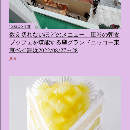
10:51:00 午前
数え切れないほどのメニュー、圧巻の朝食
ブッフェを堪能する🏨グランドニッコー東
京ベイ舞浜2022/08/27～28
共有