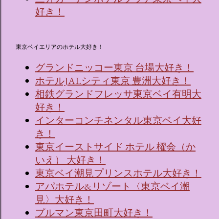
好き！
東京ベイエリアのホテル大好き！
グランドニッコー東京 台場大好き！
ホテルJALシティ東京 豊洲大好き！
相鉄グランドフレッサ東京ベイ有明大
好き！
インターコンチネンタル東京ベイ大好
き！
東京イーストサイド ホテル 櫂会（か
いえ） 大好き！
東京ベイ潮見プリンスホテル大好き！
アパホテル&リゾート〈東京ベイ潮
見〉大好き！
プルマン東京田町大好き！