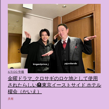
4:11:00 午後
金曜ドラマ_クロサギのロケ地として使用
されたらしい🏨東京イーストサイド ホテル
櫂会（かいえ）
共有