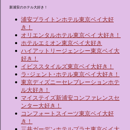
新浦安のホテル大好き！
浦安ブライトンホテル東京ベイ大好
き！
オリエンタルホテル東京ベイ 大好き！
ホテルエミオン東京ベイ大好き
ハイアットリージェンシー東京ベイ大
好き！
イビススタイルズ東京ベイ大好き！
ラ･ジェント･ホテル東京ベイ大好き！
東京ディズニーセレブレーションホテ
ル大好き！
マイステイズ新浦安コンファレンスセ
ンター大好き！
コンフォートスイーツ東京ベイ大好
き！
三井ガーデンホテルプラナ東京ベイ大