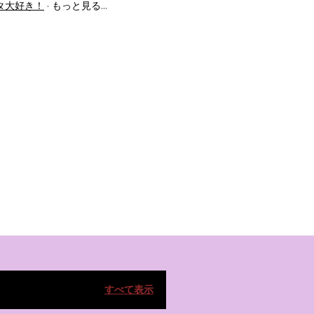
タ大好き！
もっと見る…
すべて表示