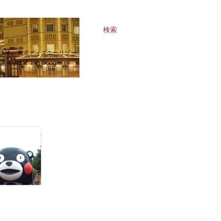
検索
ます。東京ディズニーリゾー
リエイトとGoogle