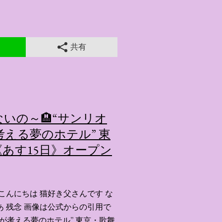
共有
いの～🏨“サンリオ
える夢のホテル” 東
あす15日》オープン
こんにちは 猫好き父さんです な
あ 残念 画像は公式からの引用で
ーが考える夢のホテル” 東京・歌舞