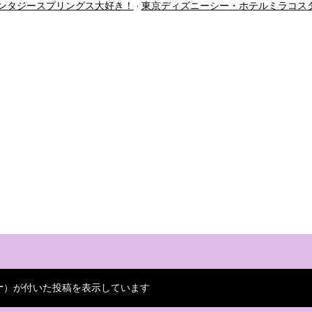
ンタジースプリングス大好き！
東京ディズニーシー・ホテルミラコス
ナ
）が付いた投稿を表示しています