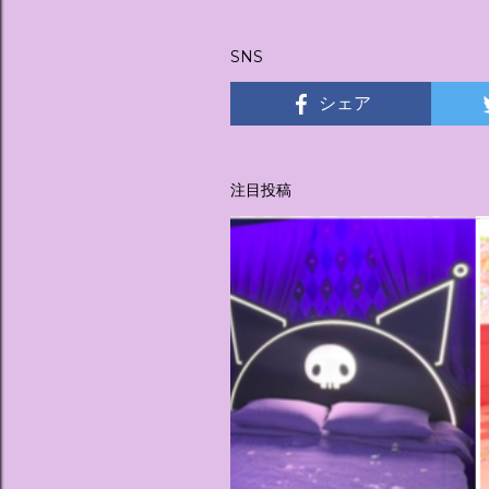
稿
SNS
シェア
注目投稿