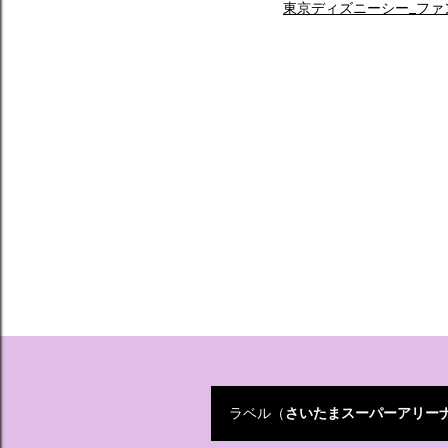
東京ディズニーシー_ファ
ラベル（
さいたまスーパーアリー
投